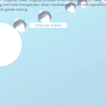
 met hand therapeuten. Waar noodzakelijk wordt een operatieve
een goede nazorg.
Afspraak maken