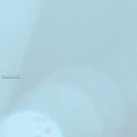
e
Maastricht