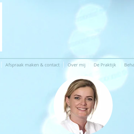
Afspraak maken & contact
Over mij
De Praktijk
Beha