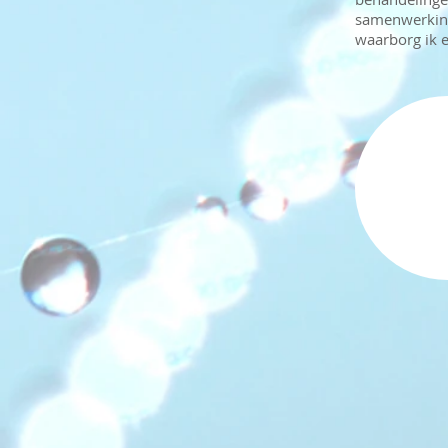
samenwerking
waarborg ik 