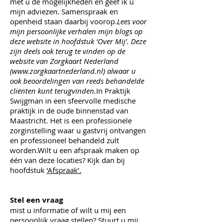
met u de mogelijkheden en geef ik u
mijn adviezen. Samenspraak en
openheid staan daarbij voorop.
Lees voor
mijn persoonlijke verhalen mijn blogs op
deze website in hoofdstuk ‘Over Mij’. Deze
zijn deels ook terug te vinden op de
website van Zorgkaart Nederland
(
www.zorgkaartnederland.nl
) alwaar u
ook beoordelingen van reeds behandelde
cliënten kunt terugvinden.
In Praktijk
Swijgman in een sfeervolle medische
praktijk in de oude binnenstad van
Maastricht. Het is een professionele
zorginstelling waar u gastvrij ontvangen
en professioneel behandeld zult
worden.Wilt u een afspraak maken op
één van deze locaties? Kijk dan bij
hoofdstuk
‘Afspraak’.
Stel een vraag
mist u informatie of wilt u mij een
persoonlijk vraag stellen? Stuurt u mij