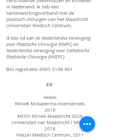
verschillende ziekenhuizen en klinieken
in Nederland. Ik heb een
samenwerkingsverband met de
plastisch chirurgen van het Maastricht
Universitair Medisch Centrum.
Ik ben lid van de Nederlandse Vereniging
voor Plastische Chirurgie (NVPC) en
Nederlandse vereniging voor Esthetische
Plastische Chirurgie (NVEPC)
BIG registratie:
6905 3198 901
CV
Heden
Kliniek Mosaderma Hoensbroek,
2016
MOOI Kliniek Maastricht 2026
Universiteit van Maastricht / MUMC
2016
Viecuri Medisch Centrum, 2011