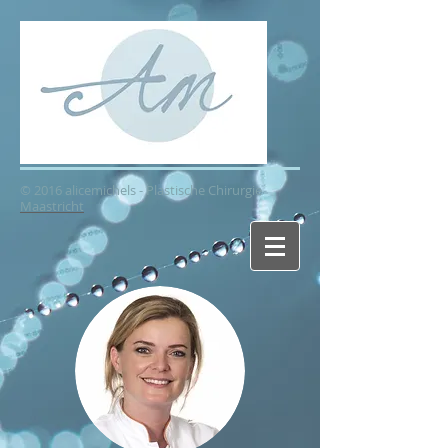
© 2016 alicemichels - Plastische Chirurgie
Maastricht